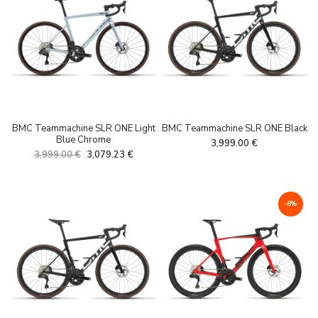
BMC Teammachine SLR ONE Light
BMC Teammachine SLR ONE Black
Blue Chrome
3,999.00
€
3,999.00
€
3,079.23
€
-8%