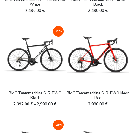
White
Black
2,490.00
€
2,490.00
€
-20%
BMC Teammachine SLR TWO
BMC Teammachine SLR TWO Neon
Black
Red
2,392.00
€
–
2,990.00
€
2,990.00
€
-23%