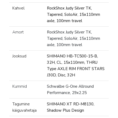
Kahvel
RockShox Judy Silver TK,
Tapered, SoloAir, 15x110mm
axle, 100mm travel
Amort
RockShox Judy Silver TK,
Tapered, SoloAir, 15x110mm
axle, 100mm travel
Jooksud
SHIMANO HB-TC500-15-B,
32H, CL, 15x110mm, THRU
Type AXLE RIM FRONT STARS
J30D, Disc, 32H
Kummid
Schwalbe G-One Allround
Performance, 29x2.25
Tagumine
SHIMANO XT RD-M8130,
käiguvahetaja
Shadow Plus Design