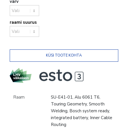
värv
raami suurus
Raam
SU-E41-01, Alu 6061 T6,
Touring Geometry, Smooth
Welding, Bosch system ready,
integrated battery, Inner Cable
Routing