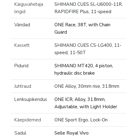
Käiguvahetaja
SHIMANO CUES SL-U6000-11R,
lingid
RAPIDFIRE Plus, 11-speed
Vändad
ONE Race, 38T, with Chain
Guard
Kassett
SHIMANO CUES CS-LG400, 11-
speed, 11-50T
Pidurid
SHIMANO MT420, 4 piston,
hydraulic disc brake
Juhtraud
ONE Alloy, 30mm rise, 31.8mm
Lenksupikendus
ONE ICR, Alloy, 31.8mm,
Adjustable, with Light Holder
Käepidemed
ONE Sport Ergo, Lock-On
Sadul
Selle Royal Vivo