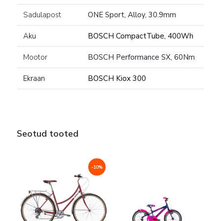
Sadulapost
ONE Sport, Alloy, 30.9mm
Aku
BOSCH CompactTube, 400Wh
Mootor
BOSCH Performance SX, 60Nm
Ekraan
BOSCH Kiox 300
Seotud tooted
-10%