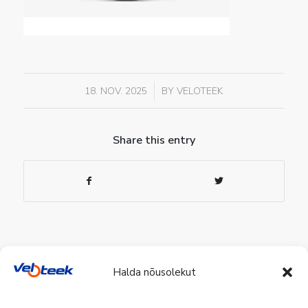
/
18. NOV. 2025
BY
VELOTEEK
Share this entry
Halda nõusolekut
Veloteek Pärnu