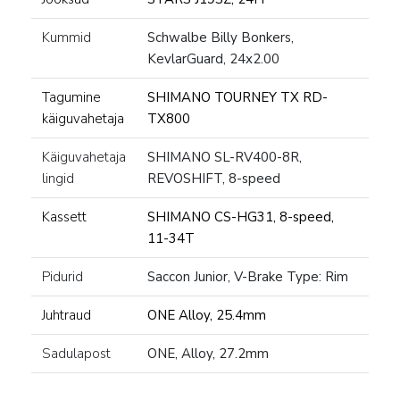
Kummid
Schwalbe Billy Bonkers,
KevlarGuard, 24x2.00
Tagumine
SHIMANO TOURNEY TX RD-
käiguvahetaja
TX800
Käiguvahetaja
SHIMANO SL-RV400-8R,
lingid
REVOSHIFT, 8-speed
Kassett
SHIMANO CS-HG31, 8-speed,
11-34T
Pidurid
Saccon Junior, V-Brake Type: Rim
Juhtraud
ONE Alloy, 25.4mm
Sadulapost
ONE, Alloy, 27.2mm