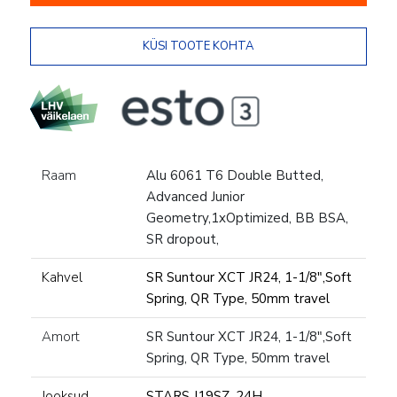
Raam
Alu 6061 T6 Double Butted,
Advanced Junior
Geometry,1xOptimized, BB BSA,
SR dropout,
Kahvel
SR Suntour XCT JR24, 1-1/8",Soft
Spring, QR Type, 50mm travel
Amort
SR Suntour XCT JR24, 1-1/8",Soft
Spring, QR Type, 50mm travel
Jooksud
STARS J19SZ, 24H