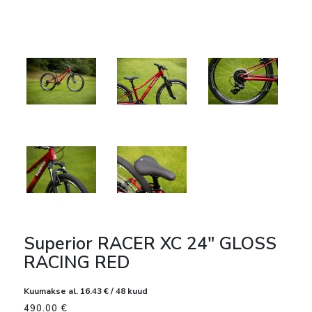
Superior RACER XC 24″ GLOSS
RACING RED
Kuumakse al.
16.43
€
/ 48 kuud
490.00
€