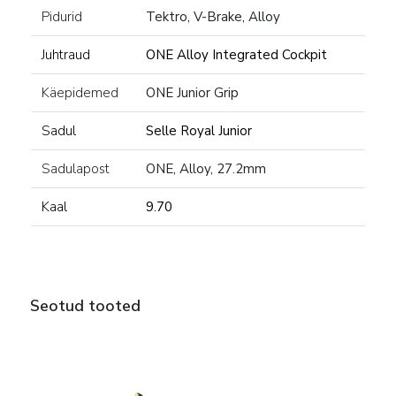
Pidurid
Tektro, V-Brake, Alloy
Juhtraud
ONE Alloy Integrated Cockpit
Käepidemed
ONE Junior Grip
Sadul
Selle Royal Junior
Sadulapost
ONE, Alloy, 27.2mm
Kaal
9.70
Seotud tooted