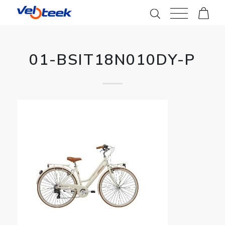
01-BSIT18N010DY-P